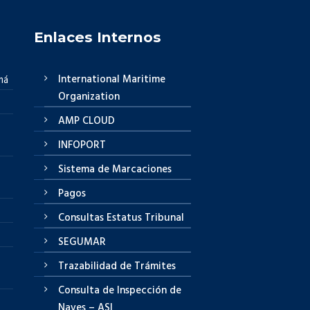
Enlaces Internos
International Maritime
má
Organization
AMP CLOUD
INFOPORT
Sistema de Marcaciones
Pagos
Consultas Estatus Tribunal
SEGUMAR
Trazabilidad de Trámites
Consulta de Inspección de
Naves – ASI