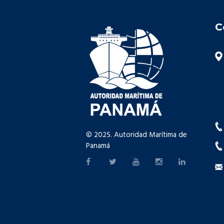
C
© 2025. Autoridad Marítima de
Panamá