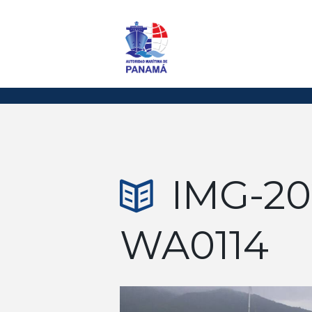
IMG-20
WA0114