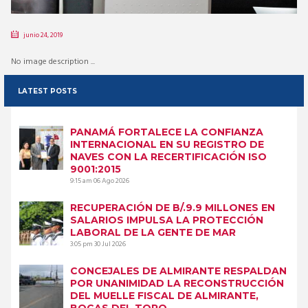
junio 24, 2019
No image description ...
LATEST POSTS
PANAMÁ FORTALECE LA CONFIANZA
INTERNACIONAL EN SU REGISTRO DE
NAVES CON LA RECERTIFICACIÓN ISO
9001:2015
9:15 am
06 Ago 2026
RECUPERACIÓN DE B/.9.9 MILLONES EN
SALARIOS IMPULSA LA PROTECCIÓN
LABORAL DE LA GENTE DE MAR
3:05 pm
30 Jul 2026
CONCEJALES DE ALMIRANTE RESPALDAN
POR UNANIMIDAD LA RECONSTRUCCIÓN
DEL MUELLE FISCAL DE ALMIRANTE,
BOCAS DEL TORO