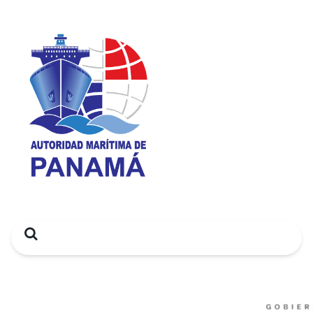
Search