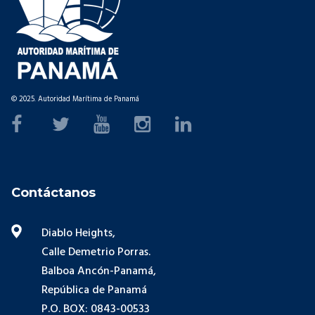
© 2025. Autoridad Marítima de Panamá
Contáctanos
Diablo Heights,
Calle Demetrio Porras.
Balboa Ancón-Panamá,
República de Panamá
P.O. BOX: 0843-00533