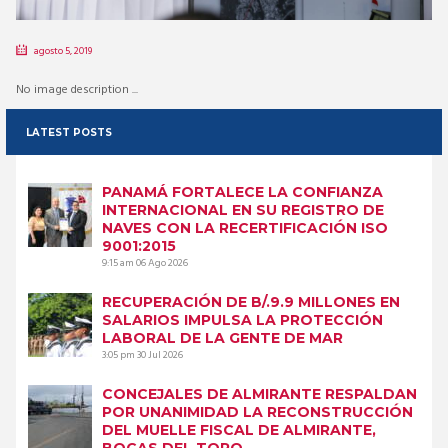
agosto 5, 2019
No image description ...
LATEST POSTS
PANAMÁ FORTALECE LA CONFIANZA
INTERNACIONAL EN SU REGISTRO DE
NAVES CON LA RECERTIFICACIÓN ISO
9001:2015
9:15 am
06 Ago 2026
RECUPERACIÓN DE B/.9.9 MILLONES EN
SALARIOS IMPULSA LA PROTECCIÓN
LABORAL DE LA GENTE DE MAR
3:05 pm
30 Jul 2026
CONCEJALES DE ALMIRANTE RESPALDAN
POR UNANIMIDAD LA RECONSTRUCCIÓN
DEL MUELLE FISCAL DE ALMIRANTE,
BOCAS DEL TORO