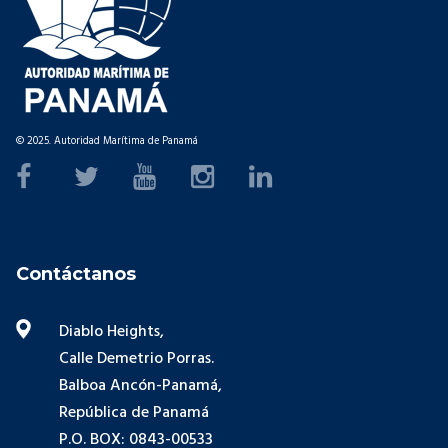
© 2025. Autoridad Marítima de Panamá
Contáctanos
Diablo Heights,
Calle Demetrio Porras.
Balboa Ancón-Panamá,
República de Panamá
P.O. BOX: 0843-00533