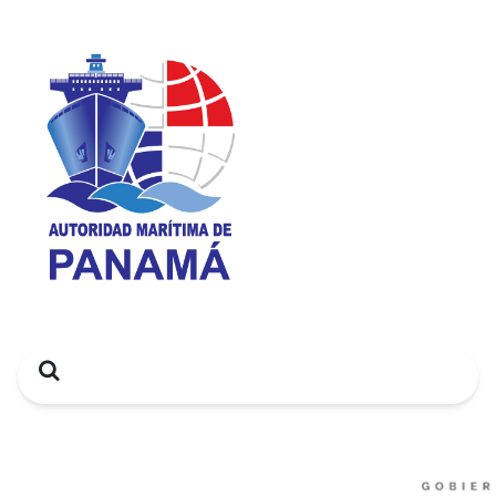
Search