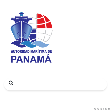
Search