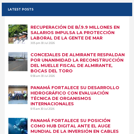
LATEST POSTS
RECUPERACIÓN DE B/.9.9 MILLONES EN
SALARIOS IMPULSA LA PROTECCIÓN
LABORAL DE LA GENTE DE MAR
3:05 pm
30 Jul 2026
CONCEJALES DE ALMIRANTE RESPALDAN
POR UNANIMIDAD LA RECONSTRUCCIÓN
DEL MUELLE FISCAL DE ALMIRANTE,
BOCAS DEL TORO
9:58 am
30 Jul 2026
PANAMÁ FORTALECE SU DESARROLLO
HIDROGRÁFICO CON EVALUACIÓN
TÉCNICA DE ORGANISMOS
INTERNACIONALES
9:15 am
30 Jul 2026
PANAMÁ FORTALECE SU POSICIÓN
COMO HUB DIGITAL ANTE EL AUGE
MUNDIAL DE LA INVERSIÓN EN CABLES