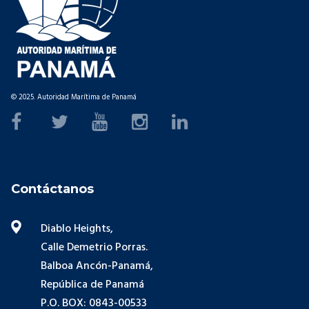
© 2025. Autoridad Marítima de Panamá
Contáctanos
Diablo Heights,
Calle Demetrio Porras.
Balboa Ancón-Panamá,
República de Panamá
P.O. BOX: 0843-00533