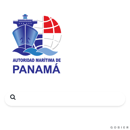
Search