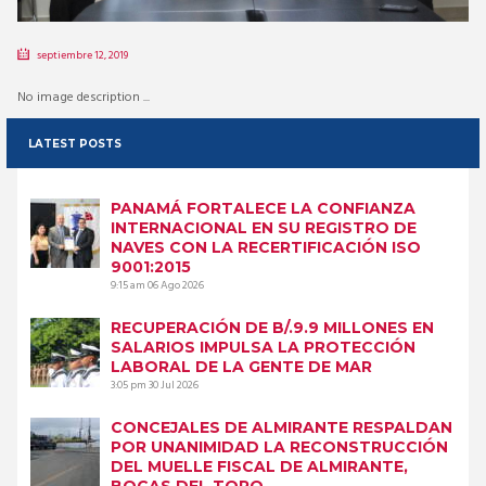
septiembre 12, 2019
No image description ...
LATEST POSTS
PANAMÁ FORTALECE LA CONFIANZA
INTERNACIONAL EN SU REGISTRO DE
NAVES CON LA RECERTIFICACIÓN ISO
9001:2015
9:15 am
06 Ago 2026
RECUPERACIÓN DE B/.9.9 MILLONES EN
SALARIOS IMPULSA LA PROTECCIÓN
LABORAL DE LA GENTE DE MAR
3:05 pm
30 Jul 2026
CONCEJALES DE ALMIRANTE RESPALDAN
POR UNANIMIDAD LA RECONSTRUCCIÓN
DEL MUELLE FISCAL DE ALMIRANTE,
BOCAS DEL TORO