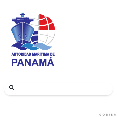
Search