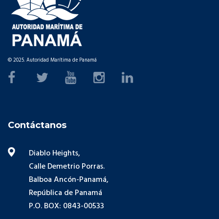
© 2025. Autoridad Marítima de Panamá
Contáctanos
Diablo Heights,
Calle Demetrio Porras.
Balboa Ancón-Panamá,
República de Panamá
P.O. BOX: 0843-00533