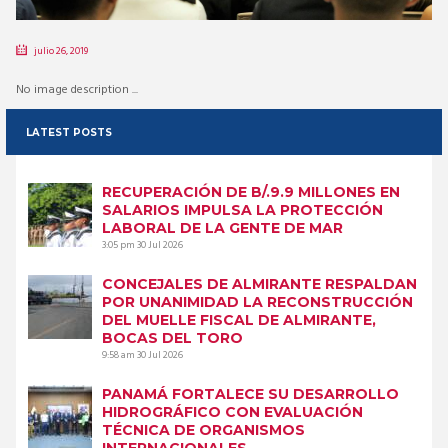
julio 26, 2019
No image description ...
LATEST POSTS
RECUPERACIÓN DE B/.9.9 MILLONES EN
SALARIOS IMPULSA LA PROTECCIÓN
LABORAL DE LA GENTE DE MAR
3:05 pm
30 Jul 2026
CONCEJALES DE ALMIRANTE RESPALDAN
POR UNANIMIDAD LA RECONSTRUCCIÓN
DEL MUELLE FISCAL DE ALMIRANTE,
BOCAS DEL TORO
9:58 am
30 Jul 2026
PANAMÁ FORTALECE SU DESARROLLO
HIDROGRÁFICO CON EVALUACIÓN
TÉCNICA DE ORGANISMOS
INTERNACIONALES