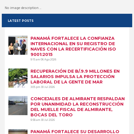
No image description ...
LATEST POSTS
PANAMÁ FORTALECE LA CONFIANZA
INTERNACIONAL EN SU REGISTRO DE
NAVES CON LA RECERTIFICACIÓN ISO
9001:2015
9:15 am
06 Ago 2026
RECUPERACIÓN DE B/.9.9 MILLONES EN
SALARIOS IMPULSA LA PROTECCIÓN
LABORAL DE LA GENTE DE MAR
3:05 pm
30 Jul 2026
CONCEJALES DE ALMIRANTE RESPALDAN
POR UNANIMIDAD LA RECONSTRUCCIÓN
DEL MUELLE FISCAL DE ALMIRANTE,
BOCAS DEL TORO
9:58 am
30 Jul 2026
PANAMÁ FORTALECE SU DESARROLLO