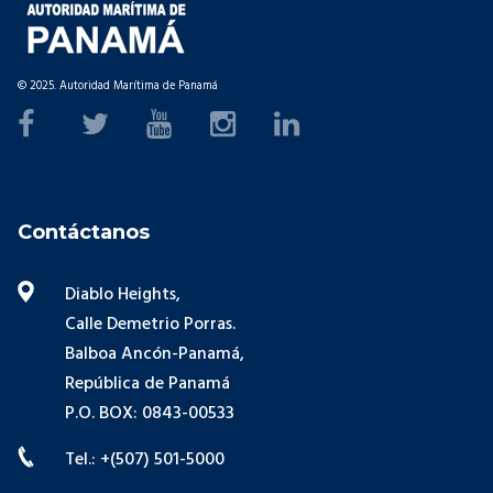
© 2025. Autoridad Marítima de Panamá
Contáctanos
Diablo Heights,
Calle Demetrio Porras.
Balboa Ancón-Panamá,
República de Panamá
P.O. BOX: 0843-00533
Tel.: +(507) 501-5000