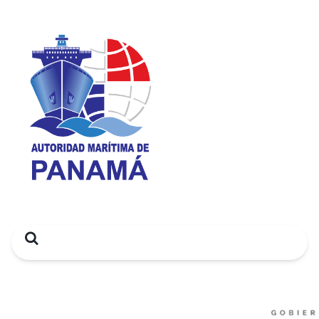
Search