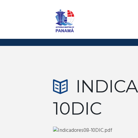
INDIC
10DIC