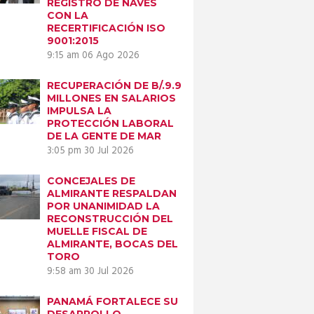
REGISTRO DE NAVES
CON LA
RECERTIFICACIÓN ISO
9001:2015
9:15 am
06 Ago 2026
RECUPERACIÓN DE B/.9.9
MILLONES EN SALARIOS
IMPULSA LA
PROTECCIÓN LABORAL
DE LA GENTE DE MAR
3:05 pm
30 Jul 2026
CONCEJALES DE
ALMIRANTE RESPALDAN
POR UNANIMIDAD LA
RECONSTRUCCIÓN DEL
MUELLE FISCAL DE
ALMIRANTE, BOCAS DEL
TORO
9:58 am
30 Jul 2026
PANAMÁ FORTALECE SU
DESARROLLO