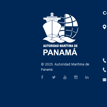
C
© 2025. Autoridad Marítima de
Panamá