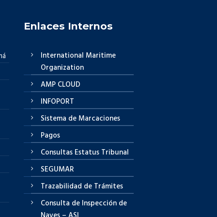
Enlaces Internos
International Maritime
má
Organization
AMP CLOUD
INFOPORT
Sistema de Marcaciones
Pagos
Consultas Estatus Tribunal
SEGUMAR
Trazabilidad de Trámites
Consulta de Inspección de
Naves – ASI