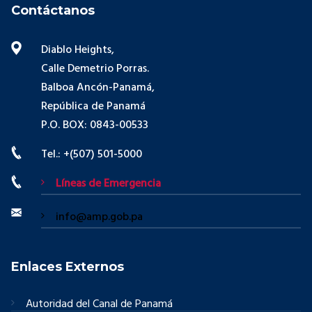
Contáctanos
Diablo Heights,
Calle Demetrio Porras.
Balboa Ancón-Panamá,
República de Panamá
P.O. BOX: 0843-00533
Tel.: +(507) 501-5000
Líneas de Emergencia
info@amp.gob.pa
Enlaces Externos
Autoridad del Canal de Panamá