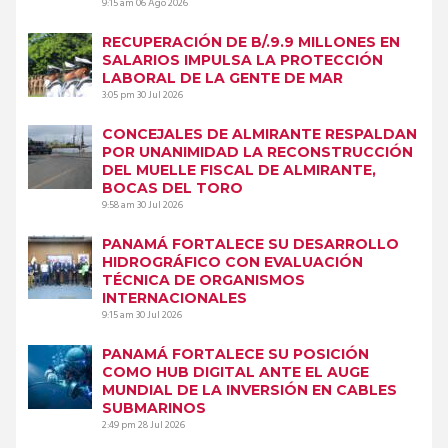
9:15 am
06 Ago 2026
RECUPERACIÓN DE B/.9.9 MILLONES EN
SALARIOS IMPULSA LA PROTECCIÓN
LABORAL DE LA GENTE DE MAR
3:05 pm
30 Jul 2026
CONCEJALES DE ALMIRANTE RESPALDAN
POR UNANIMIDAD LA RECONSTRUCCIÓN
DEL MUELLE FISCAL DE ALMIRANTE,
BOCAS DEL TORO
9:58 am
30 Jul 2026
PANAMÁ FORTALECE SU DESARROLLO
HIDROGRÁFICO CON EVALUACIÓN
TÉCNICA DE ORGANISMOS
INTERNACIONALES
9:15 am
30 Jul 2026
PANAMÁ FORTALECE SU POSICIÓN
COMO HUB DIGITAL ANTE EL AUGE
MUNDIAL DE LA INVERSIÓN EN CABLES
SUBMARINOS
2:49 pm
28 Jul 2026