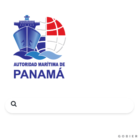
Search