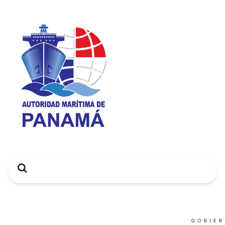
Search