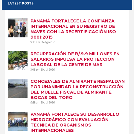
LATEST POSTS
PANAMÁ FORTALECE LA CONFIANZA
INTERNACIONAL EN SU REGISTRO DE
NAVES CON LA RECERTIFICACIÓN ISO
9001:2015
9:15 am
06 Ago 2026
RECUPERACIÓN DE B/.9.9 MILLONES EN
SALARIOS IMPULSA LA PROTECCIÓN
LABORAL DE LA GENTE DE MAR
3:05 pm
30 Jul 2026
CONCEJALES DE ALMIRANTE RESPALDAN
POR UNANIMIDAD LA RECONSTRUCCIÓN
DEL MUELLE FISCAL DE ALMIRANTE,
BOCAS DEL TORO
9:58 am
30 Jul 2026
PANAMÁ FORTALECE SU DESARROLLO
HIDROGRÁFICO CON EVALUACIÓN
TÉCNICA DE ORGANISMOS
INTERNACIONALES