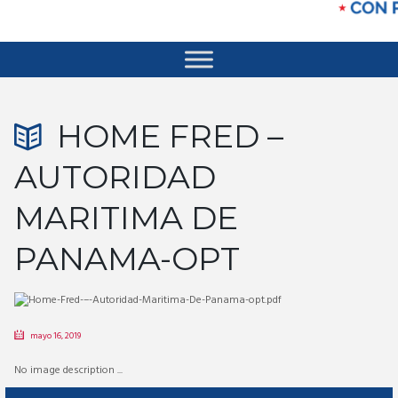
HOME FRED –
AUTORIDAD
MARITIMA DE
PANAMA-OPT
mayo 16, 2019
No image description ...