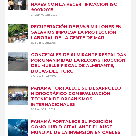
NAVES CON LA RECERTIFICACIÓN ISO
9001:2015
9:15 am
06 Ago 2026
RECUPERACIÓN DE B/.9.9 MILLONES EN
SALARIOS IMPULSA LA PROTECCIÓN
LABORAL DE LA GENTE DE MAR
3:05 pm
30 Jul 2026
CONCEJALES DE ALMIRANTE RESPALDAN
POR UNANIMIDAD LA RECONSTRUCCIÓN
DEL MUELLE FISCAL DE ALMIRANTE,
BOCAS DEL TORO
9:58 am
30 Jul 2026
PANAMÁ FORTALECE SU DESARROLLO
HIDROGRÁFICO CON EVALUACIÓN
TÉCNICA DE ORGANISMOS
INTERNACIONALES
9:15 am
30 Jul 2026
PANAMÁ FORTALECE SU POSICIÓN
COMO HUB DIGITAL ANTE EL AUGE
MUNDIAL DE LA INVERSIÓN EN CABLES