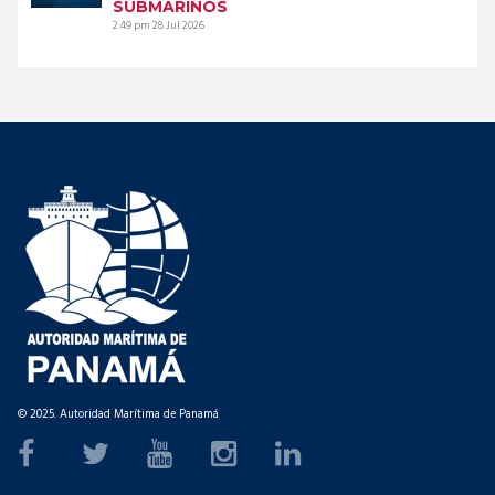
SUBMARINOS
2:49 pm
28 Jul 2026
© 2025. Autoridad Marítima de Panamá