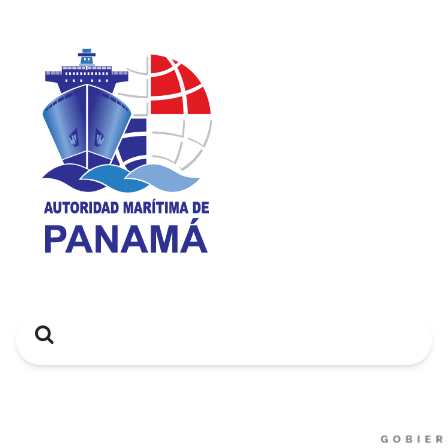
Search