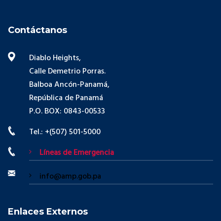
Contáctanos
Diablo Heights,
Calle Demetrio Porras.
Balboa Ancón-Panamá,
República de Panamá
P.O. BOX: 0843-00533
Tel.: +(507) 501-5000
Líneas de Emergencia
info@amp.gob.pa
Enlaces Externos