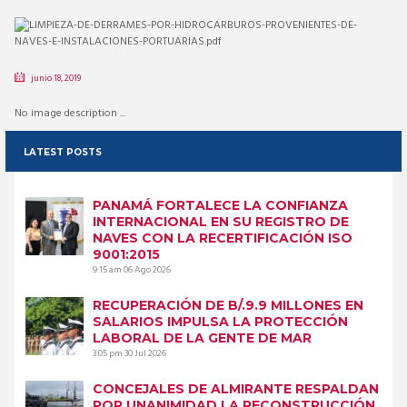
junio 18, 2019
No image description ...
LATEST POSTS
PANAMÁ FORTALECE LA CONFIANZA
INTERNACIONAL EN SU REGISTRO DE
NAVES CON LA RECERTIFICACIÓN ISO
9001:2015
9:15 am
06 Ago 2026
RECUPERACIÓN DE B/.9.9 MILLONES EN
SALARIOS IMPULSA LA PROTECCIÓN
LABORAL DE LA GENTE DE MAR
3:05 pm
30 Jul 2026
CONCEJALES DE ALMIRANTE RESPALDAN
POR UNANIMIDAD LA RECONSTRUCCIÓN