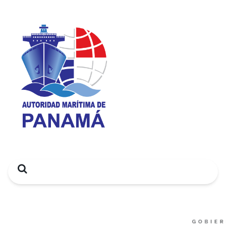
Search