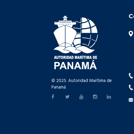
C
© 2025. Autoridad Marítima de
Panamá