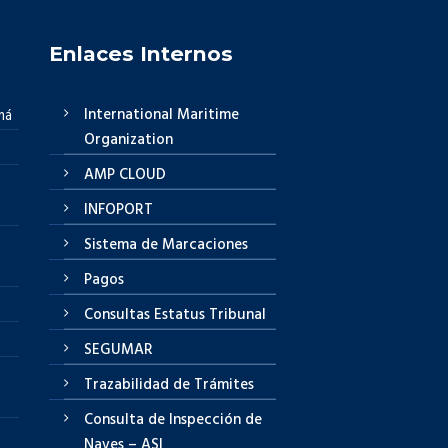
Enlaces Internos
International Maritime
má
Organization
AMP CLOUD
INFOPORT
Sistema de Marcaciones
Pagos
Consultas Estatus Tribunal
SEGUMAR
Trazabilidad de Trámites
Consulta de Inspección de
Naves – ASI