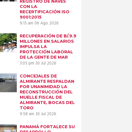
REGISTRO DE NAVES
CON LA
RECERTIFICACIÓN ISO
9001:2015
9:15 am
06 Ago 2026
RECUPERACIÓN DE B/.9.9
MILLONES EN SALARIOS
IMPULSA LA
PROTECCIÓN LABORAL
DE LA GENTE DE MAR
3:05 pm
30 Jul 2026
CONCEJALES DE
ALMIRANTE RESPALDAN
POR UNANIMIDAD LA
RECONSTRUCCIÓN DEL
MUELLE FISCAL DE
ALMIRANTE, BOCAS DEL
TORO
9:58 am
30 Jul 2026
PANAMÁ FORTALECE SU
DESARROLLO