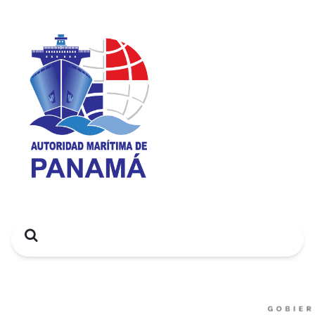
Search