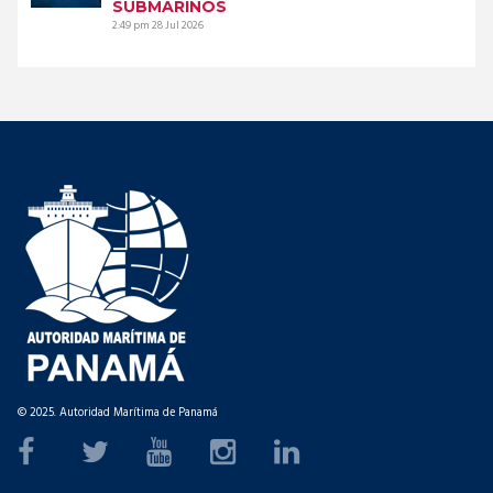
SUBMARINOS
2:49 pm
28 Jul 2026
© 2025. Autoridad Marítima de Panamá