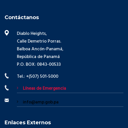
Contáctanos
Diablo Heights,
Calle Demetrio Porras.
Balboa Ancón-Panamá,
República de Panamá
P.O. BOX: 0843-00533
Tel.: +(507) 501-5000
Líneas de Emergencia
info@amp.gob.pa
Enlaces Externos