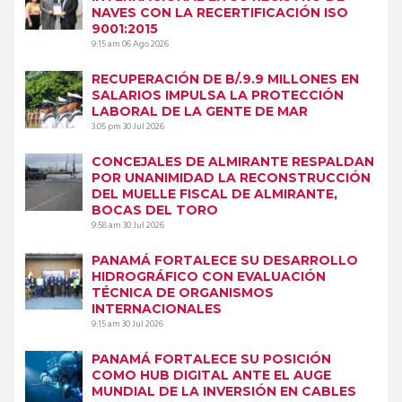
NAVES CON LA RECERTIFICACIÓN ISO
9001:2015
9:15 am
06 Ago 2026
RECUPERACIÓN DE B/.9.9 MILLONES EN
SALARIOS IMPULSA LA PROTECCIÓN
LABORAL DE LA GENTE DE MAR
3:05 pm
30 Jul 2026
CONCEJALES DE ALMIRANTE RESPALDAN
POR UNANIMIDAD LA RECONSTRUCCIÓN
DEL MUELLE FISCAL DE ALMIRANTE,
BOCAS DEL TORO
9:58 am
30 Jul 2026
PANAMÁ FORTALECE SU DESARROLLO
HIDROGRÁFICO CON EVALUACIÓN
TÉCNICA DE ORGANISMOS
INTERNACIONALES
9:15 am
30 Jul 2026
PANAMÁ FORTALECE SU POSICIÓN
COMO HUB DIGITAL ANTE EL AUGE
MUNDIAL DE LA INVERSIÓN EN CABLES