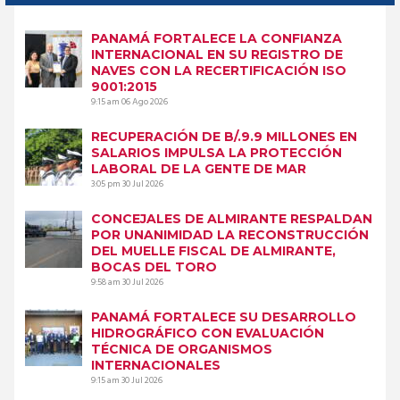
PANAMÁ FORTALECE LA CONFIANZA
INTERNACIONAL EN SU REGISTRO DE
NAVES CON LA RECERTIFICACIÓN ISO
9001:2015
9:15 am
06 Ago 2026
RECUPERACIÓN DE B/.9.9 MILLONES EN
SALARIOS IMPULSA LA PROTECCIÓN
LABORAL DE LA GENTE DE MAR
3:05 pm
30 Jul 2026
CONCEJALES DE ALMIRANTE RESPALDAN
POR UNANIMIDAD LA RECONSTRUCCIÓN
DEL MUELLE FISCAL DE ALMIRANTE,
BOCAS DEL TORO
9:58 am
30 Jul 2026
PANAMÁ FORTALECE SU DESARROLLO
HIDROGRÁFICO CON EVALUACIÓN
TÉCNICA DE ORGANISMOS
INTERNACIONALES
9:15 am
30 Jul 2026