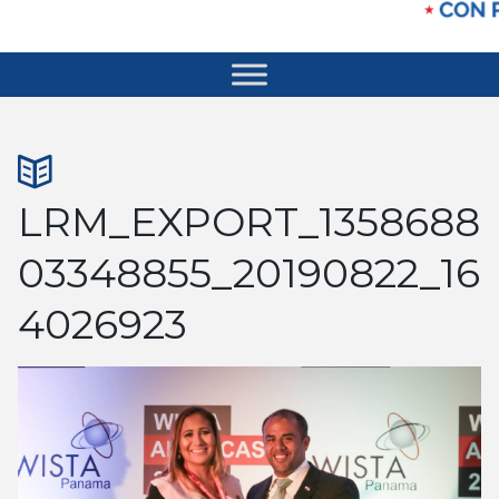
LRM_EXPORT_1358688
03348855_20190822_16
4026923