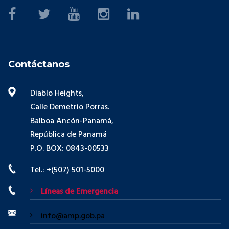
Contáctanos
Diablo Heights,
Calle Demetrio Porras.
Balboa Ancón-Panamá,
República de Panamá
P.O. BOX: 0843-00533
Tel.: +(507) 501-5000
Líneas de Emergencia
info@amp.gob.pa