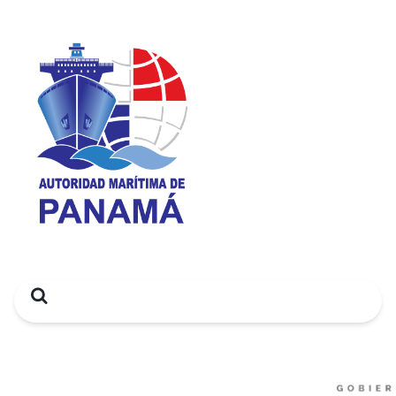
Search