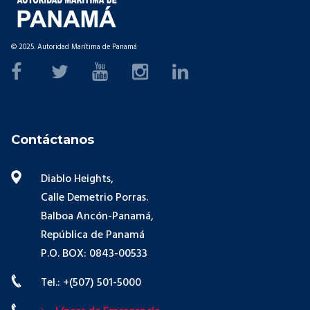
© 2025. Autoridad Marítima de Panamá
Contáctanos
Diablo Heights,
Calle Demetrio Porras.
Balboa Ancón-Panamá,
República de Panamá
P.O. BOX: 0843-00533
Tel.: +(507) 501-5000