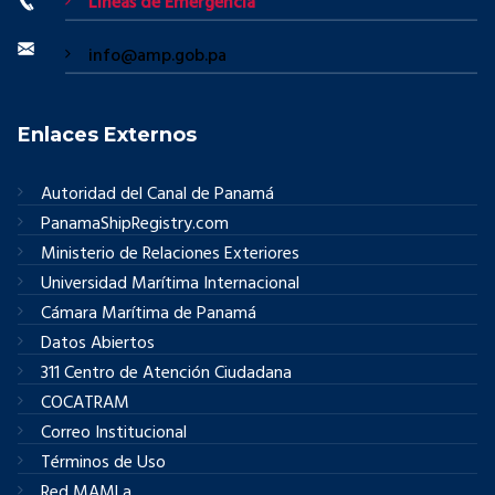
Líneas de Emergencia
info@amp.gob.pa
Enlaces Externos
Autoridad del Canal de Panamá
PanamaShipRegistry.com
Ministerio de Relaciones Exteriores
Universidad Marítima Internacional
Cámara Marítima de Panamá
Datos Abiertos
311 Centro de Atención Ciudadana
COCATRAM
Correo Institucional
Términos de Uso
Red MAMLa