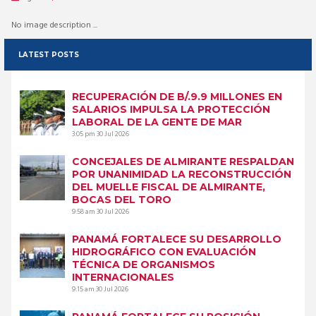
No image description ...
LATEST POSTS
RECUPERACIÓN DE B/.9.9 MILLONES EN
SALARIOS IMPULSA LA PROTECCIÓN
LABORAL DE LA GENTE DE MAR
3:05 pm
30 Jul 2026
CONCEJALES DE ALMIRANTE RESPALDAN
POR UNANIMIDAD LA RECONSTRUCCIÓN
DEL MUELLE FISCAL DE ALMIRANTE,
BOCAS DEL TORO
9:58 am
30 Jul 2026
PANAMÁ FORTALECE SU DESARROLLO
HIDROGRÁFICO CON EVALUACIÓN
TÉCNICA DE ORGANISMOS
INTERNACIONALES
9:15 am
30 Jul 2026