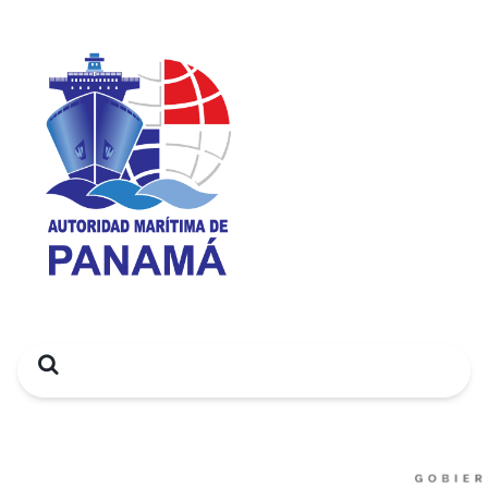
Search