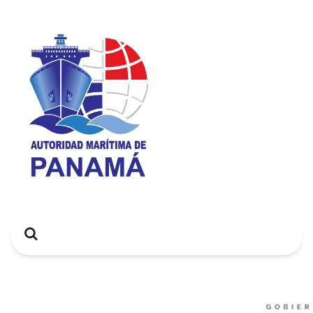
Search