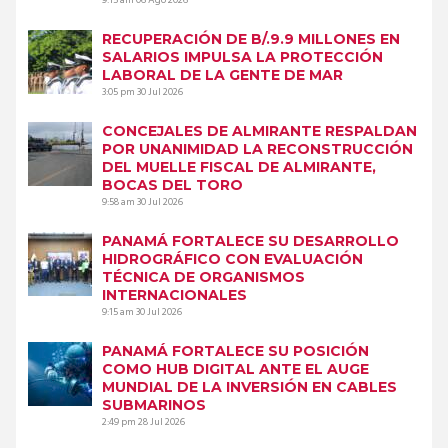
9:15 am
06 Ago 2026
RECUPERACIÓN DE B/.9.9 MILLONES EN
SALARIOS IMPULSA LA PROTECCIÓN
LABORAL DE LA GENTE DE MAR
3:05 pm
30 Jul 2026
CONCEJALES DE ALMIRANTE RESPALDAN
POR UNANIMIDAD LA RECONSTRUCCIÓN
DEL MUELLE FISCAL DE ALMIRANTE,
BOCAS DEL TORO
9:58 am
30 Jul 2026
PANAMÁ FORTALECE SU DESARROLLO
HIDROGRÁFICO CON EVALUACIÓN
TÉCNICA DE ORGANISMOS
INTERNACIONALES
9:15 am
30 Jul 2026
PANAMÁ FORTALECE SU POSICIÓN
COMO HUB DIGITAL ANTE EL AUGE
MUNDIAL DE LA INVERSIÓN EN CABLES
SUBMARINOS
2:49 pm
28 Jul 2026