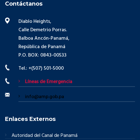
Contáctanos
Diablo Heights,
Calle Demetrio Porras.
Balboa Ancón-Panamá,
República de Panamá
P.O. BOX: 0843-00533
Tel.: +(507) 501-5000
Líneas de Emergencia
info@amp.gob.pa
Enlaces Externos
Autoridad del Canal de Panamá