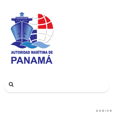
Search