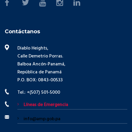
Contáctanos
Diablo Heights,
Calle Demetrio Porras.
Balboa Ancón-Panamá,
República de Panamá
P.O. BOX: 0843-00533
Tel.: +(507) 501-5000
Líneas de Emergencia
info@amp.gob.pa