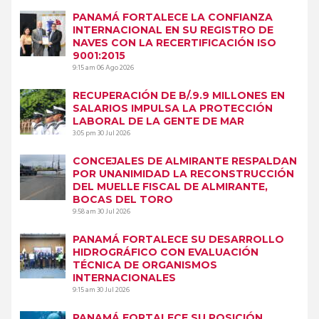
PANAMÁ FORTALECE LA CONFIANZA
INTERNACIONAL EN SU REGISTRO DE
NAVES CON LA RECERTIFICACIÓN ISO
9001:2015
9:15 am
06 Ago 2026
RECUPERACIÓN DE B/.9.9 MILLONES EN
SALARIOS IMPULSA LA PROTECCIÓN
LABORAL DE LA GENTE DE MAR
3:05 pm
30 Jul 2026
CONCEJALES DE ALMIRANTE RESPALDAN
POR UNANIMIDAD LA RECONSTRUCCIÓN
DEL MUELLE FISCAL DE ALMIRANTE,
BOCAS DEL TORO
9:58 am
30 Jul 2026
PANAMÁ FORTALECE SU DESARROLLO
HIDROGRÁFICO CON EVALUACIÓN
TÉCNICA DE ORGANISMOS
INTERNACIONALES
9:15 am
30 Jul 2026
PANAMÁ FORTALECE SU POSICIÓN