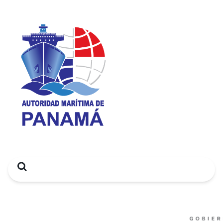
Search