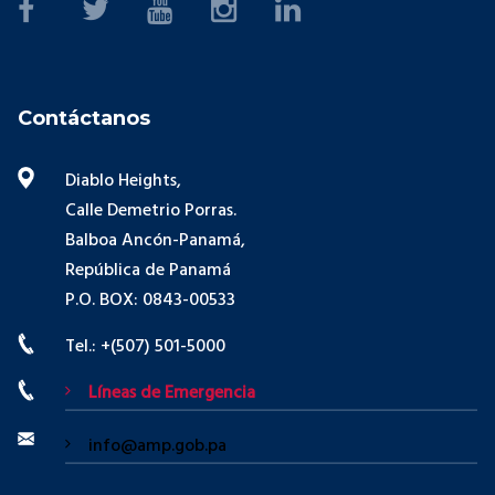
Contáctanos
Diablo Heights,
Calle Demetrio Porras.
Balboa Ancón-Panamá,
República de Panamá
P.O. BOX: 0843-00533
Tel.: +(507) 501-5000
Líneas de Emergencia
info@amp.gob.pa