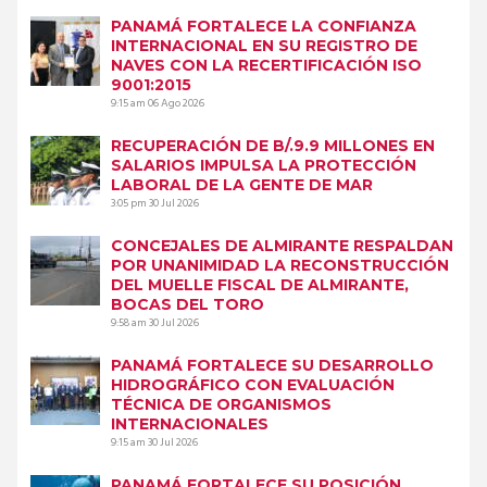
PANAMÁ FORTALECE LA CONFIANZA
INTERNACIONAL EN SU REGISTRO DE
NAVES CON LA RECERTIFICACIÓN ISO
9001:2015
9:15 am
06 Ago 2026
RECUPERACIÓN DE B/.9.9 MILLONES EN
SALARIOS IMPULSA LA PROTECCIÓN
LABORAL DE LA GENTE DE MAR
3:05 pm
30 Jul 2026
CONCEJALES DE ALMIRANTE RESPALDAN
POR UNANIMIDAD LA RECONSTRUCCIÓN
DEL MUELLE FISCAL DE ALMIRANTE,
BOCAS DEL TORO
9:58 am
30 Jul 2026
PANAMÁ FORTALECE SU DESARROLLO
HIDROGRÁFICO CON EVALUACIÓN
TÉCNICA DE ORGANISMOS
INTERNACIONALES
9:15 am
30 Jul 2026
PANAMÁ FORTALECE SU POSICIÓN