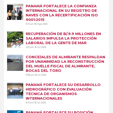
PANAMÁ FORTALECE LA CONFIANZA
INTERNACIONAL EN SU REGISTRO DE
NAVES CON LA RECERTIFICACIÓN ISO
9001:2015
9:15 am
06 Ago 2026
RECUPERACIÓN DE B/.9.9 MILLONES EN
SALARIOS IMPULSA LA PROTECCIÓN
LABORAL DE LA GENTE DE MAR
3:05 pm
30 Jul 2026
CONCEJALES DE ALMIRANTE RESPALDAN
POR UNANIMIDAD LA RECONSTRUCCIÓN
DEL MUELLE FISCAL DE ALMIRANTE,
BOCAS DEL TORO
9:58 am
30 Jul 2026
PANAMÁ FORTALECE SU DESARROLLO
HIDROGRÁFICO CON EVALUACIÓN
TÉCNICA DE ORGANISMOS
INTERNACIONALES
9:15 am
30 Jul 2026
PANAMÁ FORTALECE SU POSICIÓN