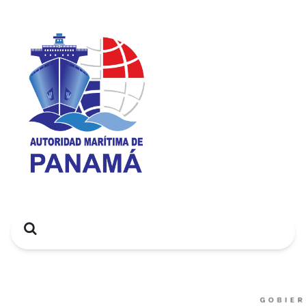
Search