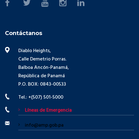
Contáctanos
Diablo Heights,
Calle Demetrio Porras.
Balboa Ancón-Panamá,
República de Panamá
P.O. BOX: 0843-00533
Tel.: +(507) 501-5000
Líneas de Emergencia
info@amp.gob.pa