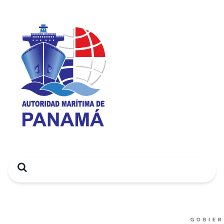
Search