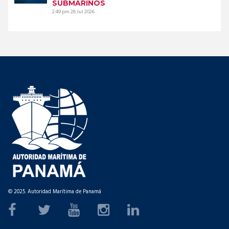
SUBMARINOS
2:49 pm
28 Jul 2026
© 2025. Autoridad Marítima de Panamá