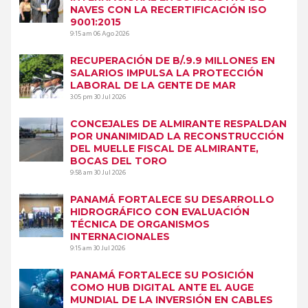
NAVES CON LA RECERTIFICACIÓN ISO
9001:2015
9:15 am
06 Ago 2026
RECUPERACIÓN DE B/.9.9 MILLONES EN
SALARIOS IMPULSA LA PROTECCIÓN
LABORAL DE LA GENTE DE MAR
3:05 pm
30 Jul 2026
CONCEJALES DE ALMIRANTE RESPALDAN
POR UNANIMIDAD LA RECONSTRUCCIÓN
DEL MUELLE FISCAL DE ALMIRANTE,
BOCAS DEL TORO
9:58 am
30 Jul 2026
PANAMÁ FORTALECE SU DESARROLLO
HIDROGRÁFICO CON EVALUACIÓN
TÉCNICA DE ORGANISMOS
INTERNACIONALES
9:15 am
30 Jul 2026
PANAMÁ FORTALECE SU POSICIÓN
COMO HUB DIGITAL ANTE EL AUGE
MUNDIAL DE LA INVERSIÓN EN CABLES