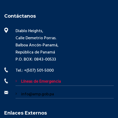
Contáctanos
Diablo Heights,
Calle Demetrio Porras.
Balboa Ancón-Panamá,
República de Panamá
P.O. BOX: 0843-00533
Tel.: +(507) 501-5000
Líneas de Emergencia
info@amp.gob.pa
Enlaces Externos