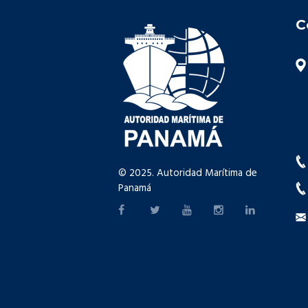
C
© 2025. Autoridad Marítima de
Panamá