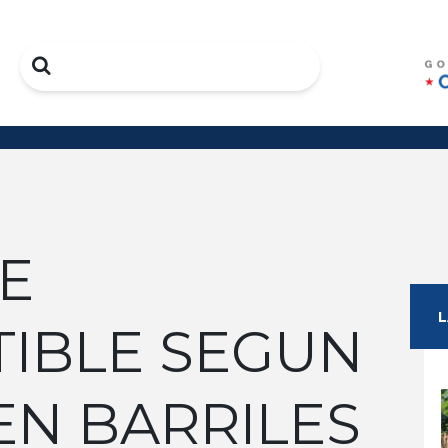
Search
E
IBLE SEGUN
EN BARRILES