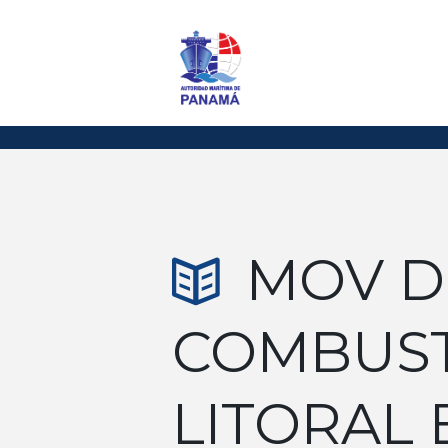
MOV D
COMBUST
LITORAL 