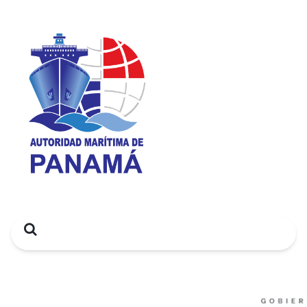
Search