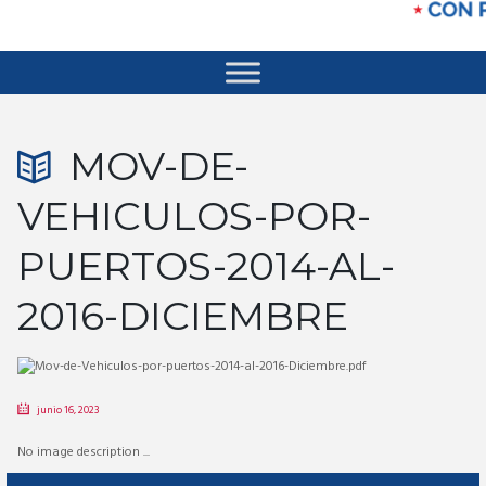
MOV-DE-
VEHICULOS-POR-
PUERTOS-2014-AL-
2016-DICIEMBRE
junio 16, 2023
No image description ...