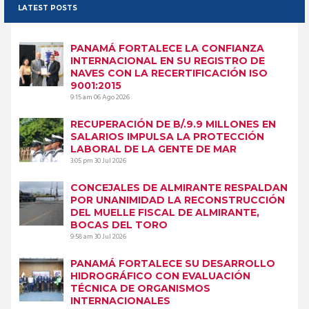
LATEST POSTS
PANAMÁ FORTALECE LA CONFIANZA
INTERNACIONAL EN SU REGISTRO DE
NAVES CON LA RECERTIFICACIÓN ISO
9001:2015
9:15 am
06 Ago 2026
RECUPERACIÓN DE B/.9.9 MILLONES EN
SALARIOS IMPULSA LA PROTECCIÓN
LABORAL DE LA GENTE DE MAR
3:05 pm
30 Jul 2026
CONCEJALES DE ALMIRANTE RESPALDAN
POR UNANIMIDAD LA RECONSTRUCCIÓN
DEL MUELLE FISCAL DE ALMIRANTE,
BOCAS DEL TORO
9:58 am
30 Jul 2026
PANAMÁ FORTALECE SU DESARROLLO
HIDROGRÁFICO CON EVALUACIÓN
TÉCNICA DE ORGANISMOS
INTERNACIONALES