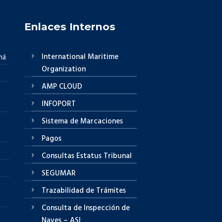
Enlaces Internos
International Maritime
má
Organization
AMP CLOUD
INFOPORT
Sistema de Marcaciones
Pagos
Consultas Estatus Tribunal
SEGUMAR
Trazabilidad de Trámites
Consulta de Inspección de
Naves – ASI