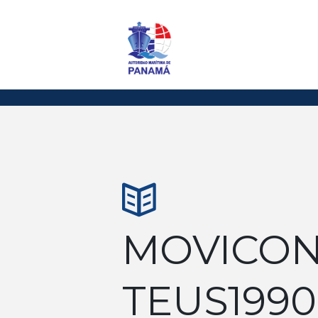
MOVICO
TEUS1990