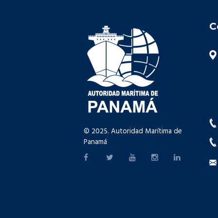
C
© 2025. Autoridad Marítima de
Panamá