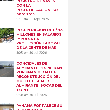
REGISTRO DE NAVES
CON LA
RECERTIFICACIÓN ISO
9001:2015
9:15 am
06 Ago 2026
RECUPERACIÓN DE B/.9.9
MILLONES EN SALARIOS
IMPULSA LA
PROTECCIÓN LABORAL
DE LA GENTE DE MAR
3:05 pm
30 Jul 2026
CONCEJALES DE
ALMIRANTE RESPALDAN
POR UNANIMIDAD LA
RECONSTRUCCIÓN DEL
MUELLE FISCAL DE
ALMIRANTE, BOCAS DEL
TORO
9:58 am
30 Jul 2026
PANAMÁ FORTALECE SU
DESARROLLO