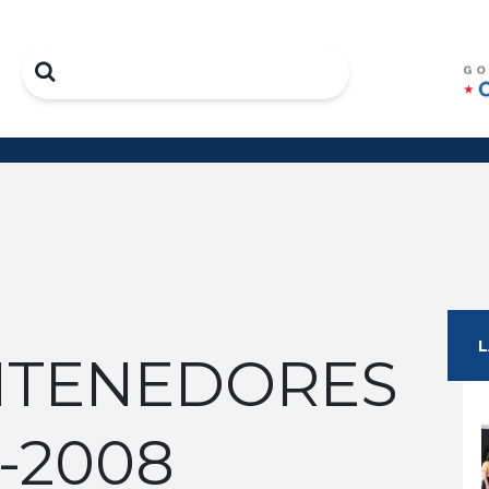
Search
NTENEDORES
-2008