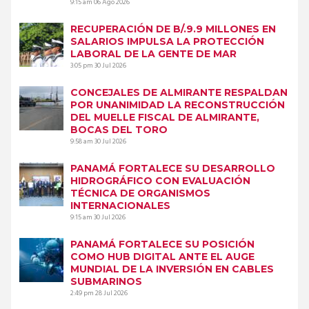
9:15 am
06 Ago 2026
RECUPERACIÓN DE B/.9.9 MILLONES EN
SALARIOS IMPULSA LA PROTECCIÓN
LABORAL DE LA GENTE DE MAR
3:05 pm
30 Jul 2026
CONCEJALES DE ALMIRANTE RESPALDAN
POR UNANIMIDAD LA RECONSTRUCCIÓN
DEL MUELLE FISCAL DE ALMIRANTE,
BOCAS DEL TORO
9:58 am
30 Jul 2026
PANAMÁ FORTALECE SU DESARROLLO
HIDROGRÁFICO CON EVALUACIÓN
TÉCNICA DE ORGANISMOS
INTERNACIONALES
9:15 am
30 Jul 2026
PANAMÁ FORTALECE SU POSICIÓN
COMO HUB DIGITAL ANTE EL AUGE
MUNDIAL DE LA INVERSIÓN EN CABLES
SUBMARINOS
2:49 pm
28 Jul 2026