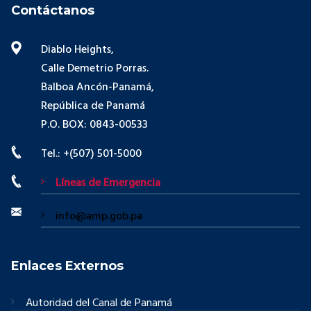
Contáctanos
Diablo Heights,
Calle Demetrio Porras.
Balboa Ancón-Panamá,
República de Panamá
P.O. BOX: 0843-00533
Tel.: +(507) 501-5000
Líneas de Emergencia
info@amp.gob.pa
Enlaces Externos
Autoridad del Canal de Panamá