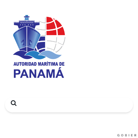
Search