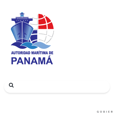
Search