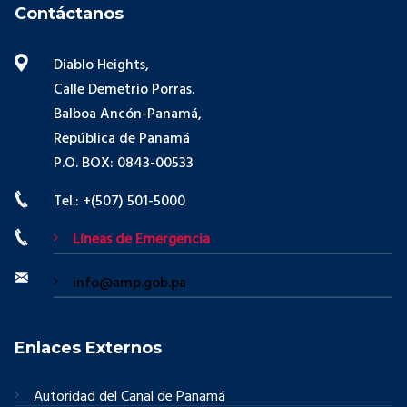
Contáctanos
Diablo Heights,
Calle Demetrio Porras.
Balboa Ancón-Panamá,
República de Panamá
P.O. BOX: 0843-00533
Tel.: +(507) 501-5000
Líneas de Emergencia
info@amp.gob.pa
Enlaces Externos
Autoridad del Canal de Panamá