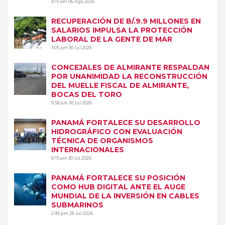
9:15 am
06 Ago 2026
RECUPERACIÓN DE B/.9.9 MILLONES EN
SALARIOS IMPULSA LA PROTECCIÓN
LABORAL DE LA GENTE DE MAR
3:05 pm
30 Jul 2026
CONCEJALES DE ALMIRANTE RESPALDAN
POR UNANIMIDAD LA RECONSTRUCCIÓN
DEL MUELLE FISCAL DE ALMIRANTE,
BOCAS DEL TORO
9:58 am
30 Jul 2026
PANAMÁ FORTALECE SU DESARROLLO
HIDROGRÁFICO CON EVALUACIÓN
TÉCNICA DE ORGANISMOS
INTERNACIONALES
9:15 am
30 Jul 2026
PANAMÁ FORTALECE SU POSICIÓN
COMO HUB DIGITAL ANTE EL AUGE
MUNDIAL DE LA INVERSIÓN EN CABLES
SUBMARINOS
2:49 pm
28 Jul 2026