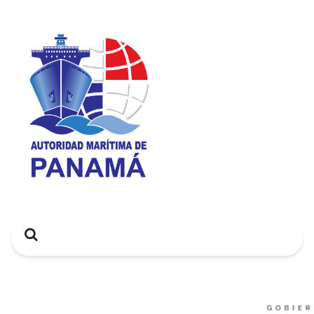
Search