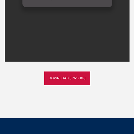
DOWNLOAD [976.13 KB]