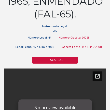
1965, ENMENDADO
(FAL-65).
Instrumento Legal:
Ley
Número Legal:
44
Número Gaceta:
26085
Legal Fecha:
15 / Julio / 2008
Gaceta Fecha:
17 / Julio / 2008
DESCARGAR