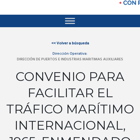
<<
Volver a búsqueda
Dirección Operativa:
DIRECCIÓN DE PUERTOS E INDUSTRIAS MARITIMAS AUXILIARES
CONVENIO PARA
FACILITAR EL
TRÁFICO MARÍTIMO
INTERNACIONAL,