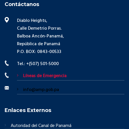
Contáctanos
Diablo Heights,
Calle Demetrio Porras.
Balboa Ancón-Panamá,
República de Panamá
P.O. BOX: 0843-00533
Tel.: +(507) 501-5000
Líneas de Emergencia
info@amp.gob.pa
Enlaces Externos
Autoridad del Canal de Panamá