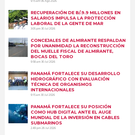
9:15 am
06 Ago 2026
RECUPERACIÓN DE B/.9.9 MILLONES EN
SALARIOS IMPULSA LA PROTECCIÓN
LABORAL DE LA GENTE DE MAR
3:05 pm
30 Jul 2026
CONCEJALES DE ALMIRANTE RESPALDAN
POR UNANIMIDAD LA RECONSTRUCCIÓN
DEL MUELLE FISCAL DE ALMIRANTE,
BOCAS DEL TORO
9:58 am
30 Jul 2026
PANAMÁ FORTALECE SU DESARROLLO
HIDROGRÁFICO CON EVALUACIÓN
TÉCNICA DE ORGANISMOS
INTERNACIONALES
9:15 am
30 Jul 2026
PANAMÁ FORTALECE SU POSICIÓN
COMO HUB DIGITAL ANTE EL AUGE
MUNDIAL DE LA INVERSIÓN EN CABLES
SUBMARINOS
2:49 pm
28 Jul 2026