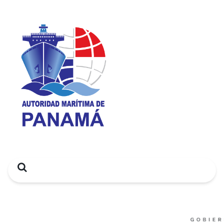
Search