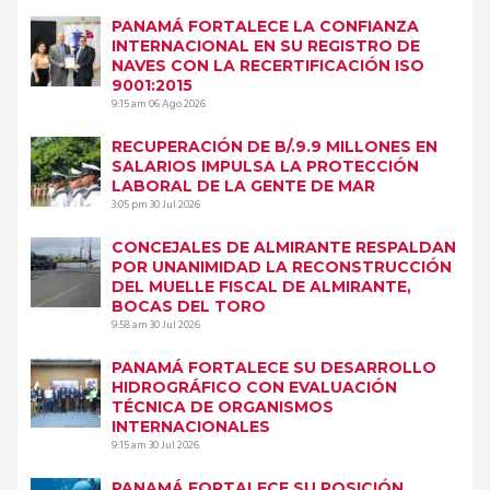
PANAMÁ FORTALECE LA CONFIANZA
INTERNACIONAL EN SU REGISTRO DE
NAVES CON LA RECERTIFICACIÓN ISO
9001:2015
9:15 am
06 Ago 2026
RECUPERACIÓN DE B/.9.9 MILLONES EN
SALARIOS IMPULSA LA PROTECCIÓN
LABORAL DE LA GENTE DE MAR
3:05 pm
30 Jul 2026
CONCEJALES DE ALMIRANTE RESPALDAN
POR UNANIMIDAD LA RECONSTRUCCIÓN
DEL MUELLE FISCAL DE ALMIRANTE,
BOCAS DEL TORO
9:58 am
30 Jul 2026
PANAMÁ FORTALECE SU DESARROLLO
HIDROGRÁFICO CON EVALUACIÓN
TÉCNICA DE ORGANISMOS
INTERNACIONALES
9:15 am
30 Jul 2026
PANAMÁ FORTALECE SU POSICIÓN