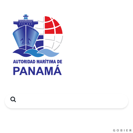
Search