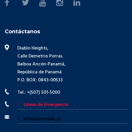
Contáctanos
Diablo Heights,
Calle Demetrio Porras.
Balboa Ancón-Panamá,
República de Panamá
P.O. BOX: 0843-00533
Tel.: +(507) 501-5000
Líneas de Emergencia
info@amp.gob.pa