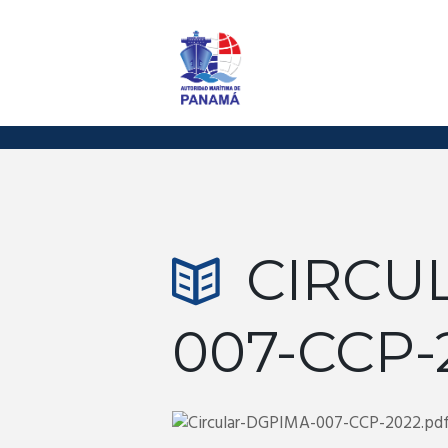
CIRCU
007-CCP-