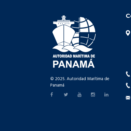
C
© 2025. Autoridad Marítima de
Panamá