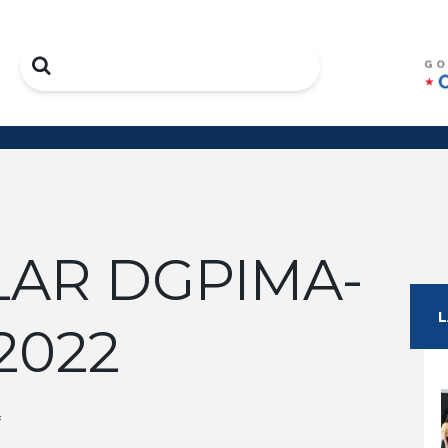
Search
LAR DGPIMA-
2022