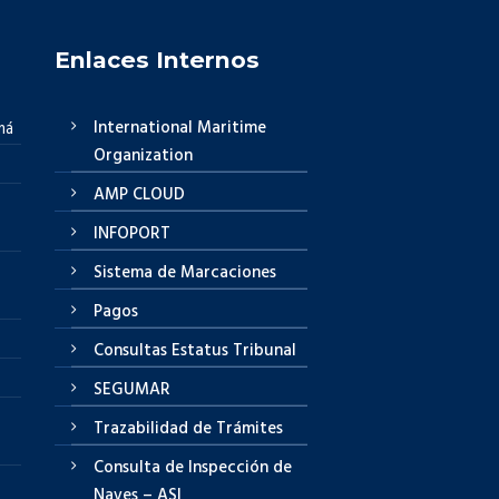
Enlaces Internos
International Maritime
má
Organization
AMP CLOUD
INFOPORT
Sistema de Marcaciones
Pagos
Consultas Estatus Tribunal
SEGUMAR
Trazabilidad de Trámites
Consulta de Inspección de
Naves – ASI