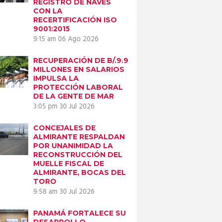
REGISTRO DE NAVES
CON LA
RECERTIFICACIÓN ISO
9001:2015
9:15 am
06 Ago 2026
RECUPERACIÓN DE B/.9.9
MILLONES EN SALARIOS
IMPULSA LA
PROTECCIÓN LABORAL
DE LA GENTE DE MAR
3:05 pm
30 Jul 2026
CONCEJALES DE
ALMIRANTE RESPALDAN
POR UNANIMIDAD LA
RECONSTRUCCIÓN DEL
MUELLE FISCAL DE
ALMIRANTE, BOCAS DEL
TORO
9:58 am
30 Jul 2026
PANAMÁ FORTALECE SU
DESARROLLO