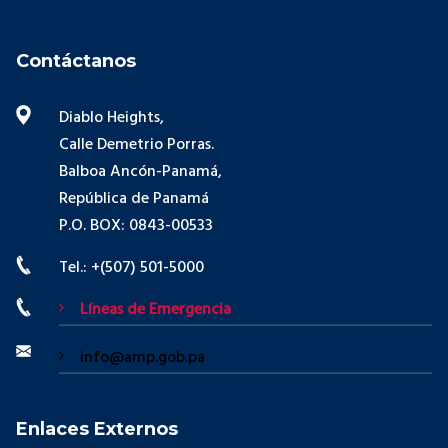
Contáctanos
Diablo Heights,
Calle Demetrio Porras.
Balboa Ancón-Panamá,
República de Panamá
P.O. BOX: 0843-00533
Tel.: +(507) 501-5000
Líneas de Emergencia
info@amp.gob.pa
Enlaces Externos