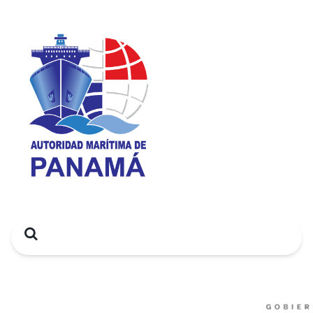
Search