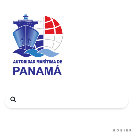
Search