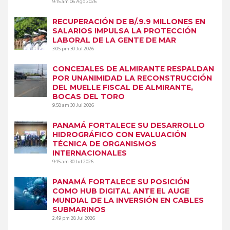
9:15 am
06 Ago 2026
RECUPERACIÓN DE B/.9.9 MILLONES EN
SALARIOS IMPULSA LA PROTECCIÓN
LABORAL DE LA GENTE DE MAR
3:05 pm
30 Jul 2026
CONCEJALES DE ALMIRANTE RESPALDAN
POR UNANIMIDAD LA RECONSTRUCCIÓN
DEL MUELLE FISCAL DE ALMIRANTE,
BOCAS DEL TORO
9:58 am
30 Jul 2026
PANAMÁ FORTALECE SU DESARROLLO
HIDROGRÁFICO CON EVALUACIÓN
TÉCNICA DE ORGANISMOS
INTERNACIONALES
9:15 am
30 Jul 2026
PANAMÁ FORTALECE SU POSICIÓN
COMO HUB DIGITAL ANTE EL AUGE
MUNDIAL DE LA INVERSIÓN EN CABLES
SUBMARINOS
2:49 pm
28 Jul 2026