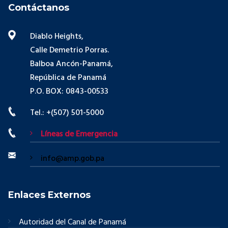
Contáctanos
Diablo Heights,
Calle Demetrio Porras.
Balboa Ancón-Panamá,
República de Panamá
P.O. BOX: 0843-00533
Tel.: +(507) 501-5000
Líneas de Emergencia
info@amp.gob.pa
Enlaces Externos
Autoridad del Canal de Panamá