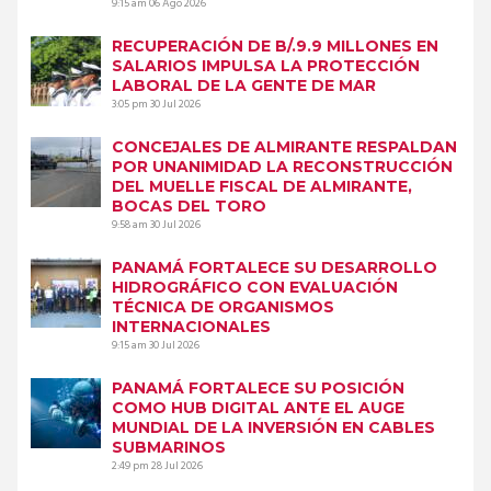
9:15 am
06 Ago 2026
RECUPERACIÓN DE B/.9.9 MILLONES EN
SALARIOS IMPULSA LA PROTECCIÓN
LABORAL DE LA GENTE DE MAR
3:05 pm
30 Jul 2026
CONCEJALES DE ALMIRANTE RESPALDAN
POR UNANIMIDAD LA RECONSTRUCCIÓN
DEL MUELLE FISCAL DE ALMIRANTE,
BOCAS DEL TORO
9:58 am
30 Jul 2026
PANAMÁ FORTALECE SU DESARROLLO
HIDROGRÁFICO CON EVALUACIÓN
TÉCNICA DE ORGANISMOS
INTERNACIONALES
9:15 am
30 Jul 2026
PANAMÁ FORTALECE SU POSICIÓN
COMO HUB DIGITAL ANTE EL AUGE
MUNDIAL DE LA INVERSIÓN EN CABLES
SUBMARINOS
2:49 pm
28 Jul 2026