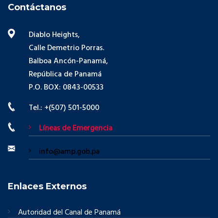
Contáctanos
Diablo Heights,
Calle Demetrio Porras.
Balboa Ancón-Panamá,
República de Panamá
P.O. BOX: 0843-00533
Tel.: +(507) 501-5000
Líneas de Emergencia
info@amp.gob.pa
Enlaces Externos
Autoridad del Canal de Panamá