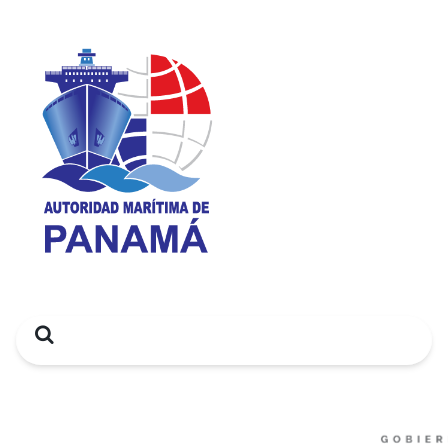
Search