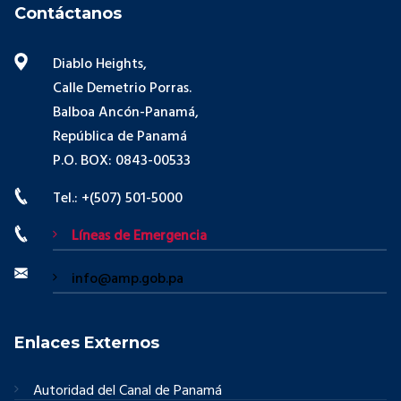
Contáctanos
Diablo Heights,
Calle Demetrio Porras.
Balboa Ancón-Panamá,
República de Panamá
P.O. BOX: 0843-00533
Tel.: +(507) 501-5000
Líneas de Emergencia
info@amp.gob.pa
Enlaces Externos
Autoridad del Canal de Panamá