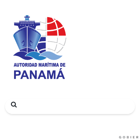
Search