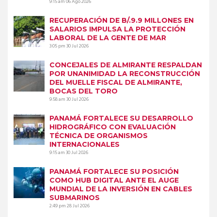
9:15 am
06 Ago 2026
RECUPERACIÓN DE B/.9.9 MILLONES EN
SALARIOS IMPULSA LA PROTECCIÓN
LABORAL DE LA GENTE DE MAR
3:05 pm
30 Jul 2026
CONCEJALES DE ALMIRANTE RESPALDAN
POR UNANIMIDAD LA RECONSTRUCCIÓN
DEL MUELLE FISCAL DE ALMIRANTE,
BOCAS DEL TORO
9:58 am
30 Jul 2026
PANAMÁ FORTALECE SU DESARROLLO
HIDROGRÁFICO CON EVALUACIÓN
TÉCNICA DE ORGANISMOS
INTERNACIONALES
9:15 am
30 Jul 2026
PANAMÁ FORTALECE SU POSICIÓN
COMO HUB DIGITAL ANTE EL AUGE
MUNDIAL DE LA INVERSIÓN EN CABLES
SUBMARINOS
2:49 pm
28 Jul 2026