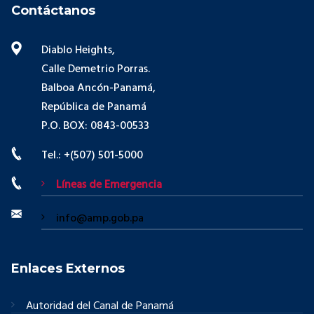
Contáctanos
Diablo Heights,
Calle Demetrio Porras.
Balboa Ancón-Panamá,
República de Panamá
P.O. BOX: 0843-00533
Tel.: +(507) 501-5000
Líneas de Emergencia
info@amp.gob.pa
Enlaces Externos
Autoridad del Canal de Panamá