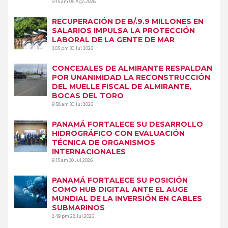
9:15 am
06 Ago 2026
RECUPERACIÓN DE B/.9.9 MILLONES EN
SALARIOS IMPULSA LA PROTECCIÓN
LABORAL DE LA GENTE DE MAR
3:05 pm
30 Jul 2026
CONCEJALES DE ALMIRANTE RESPALDAN
POR UNANIMIDAD LA RECONSTRUCCIÓN
DEL MUELLE FISCAL DE ALMIRANTE,
BOCAS DEL TORO
9:58 am
30 Jul 2026
PANAMÁ FORTALECE SU DESARROLLO
HIDROGRÁFICO CON EVALUACIÓN
TÉCNICA DE ORGANISMOS
INTERNACIONALES
9:15 am
30 Jul 2026
PANAMÁ FORTALECE SU POSICIÓN
COMO HUB DIGITAL ANTE EL AUGE
MUNDIAL DE LA INVERSIÓN EN CABLES
SUBMARINOS
2:49 pm
28 Jul 2026