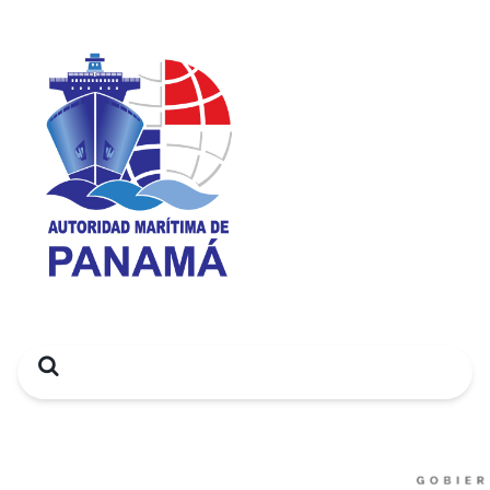
Search