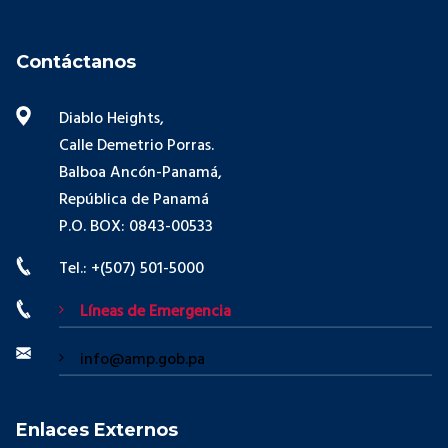
Contáctanos
Diablo Heights,
Calle Demetrio Porras.
Balboa Ancón-Panamá,
República de Panamá
P.O. BOX: 0843-00533
Tel.: +(507) 501-5000
Líneas de Emergencia
info@amp.gob.pa
Enlaces Externos