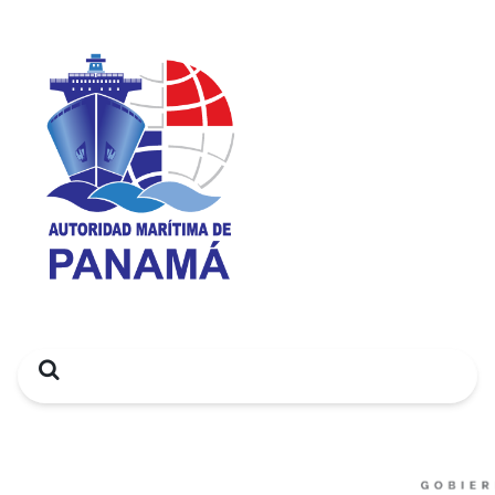
Search