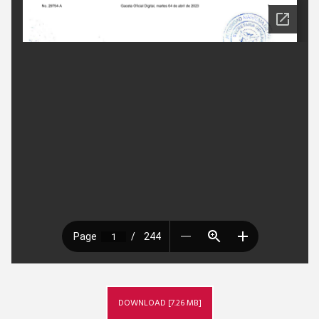
DOWNLOAD [7.26 MB]