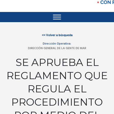
<<
Volver a búsqueda
Dirección Operativa:
DIRECCIÓN GENERAL DE LA GENTE DE MAR
SE APRUEBA EL
REGLAMENTO QUE
REGULA EL
PROCEDIMIENTO