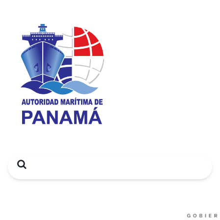
Search