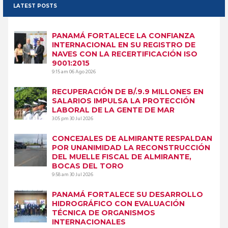
LATEST POSTS
PANAMÁ FORTALECE LA CONFIANZA
INTERNACIONAL EN SU REGISTRO DE
NAVES CON LA RECERTIFICACIÓN ISO
9001:2015
9:15 am
06 Ago 2026
RECUPERACIÓN DE B/.9.9 MILLONES EN
SALARIOS IMPULSA LA PROTECCIÓN
LABORAL DE LA GENTE DE MAR
3:05 pm
30 Jul 2026
CONCEJALES DE ALMIRANTE RESPALDAN
POR UNANIMIDAD LA RECONSTRUCCIÓN
DEL MUELLE FISCAL DE ALMIRANTE,
BOCAS DEL TORO
9:58 am
30 Jul 2026
PANAMÁ FORTALECE SU DESARROLLO
HIDROGRÁFICO CON EVALUACIÓN
TÉCNICA DE ORGANISMOS
INTERNACIONALES