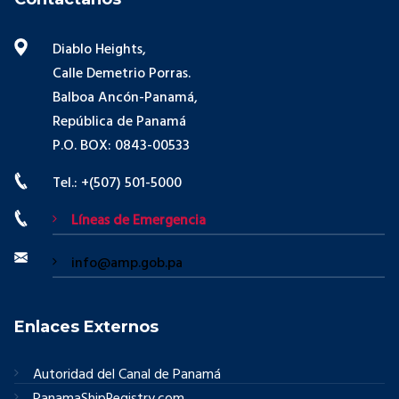
Diablo Heights,
Calle Demetrio Porras.
Balboa Ancón-Panamá,
República de Panamá
P.O. BOX: 0843-00533
Tel.: +(507) 501-5000
Líneas de Emergencia
info@amp.gob.pa
Enlaces Externos
Autoridad del Canal de Panamá
PanamaShipRegistry.com