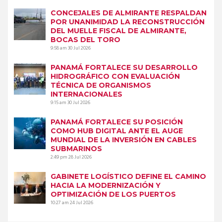
CONCEJALES DE ALMIRANTE RESPALDAN
POR UNANIMIDAD LA RECONSTRUCCIÓN
DEL MUELLE FISCAL DE ALMIRANTE,
BOCAS DEL TORO
9:58 am
30 Jul 2026
PANAMÁ FORTALECE SU DESARROLLO
HIDROGRÁFICO CON EVALUACIÓN
TÉCNICA DE ORGANISMOS
INTERNACIONALES
9:15 am
30 Jul 2026
PANAMÁ FORTALECE SU POSICIÓN
COMO HUB DIGITAL ANTE EL AUGE
MUNDIAL DE LA INVERSIÓN EN CABLES
SUBMARINOS
2:49 pm
28 Jul 2026
GABINETE LOGÍSTICO DEFINE EL CAMINO
HACIA LA MODERNIZACIÓN Y
OPTIMIZACIÓN DE LOS PUERTOS
10:27 am
24 Jul 2026