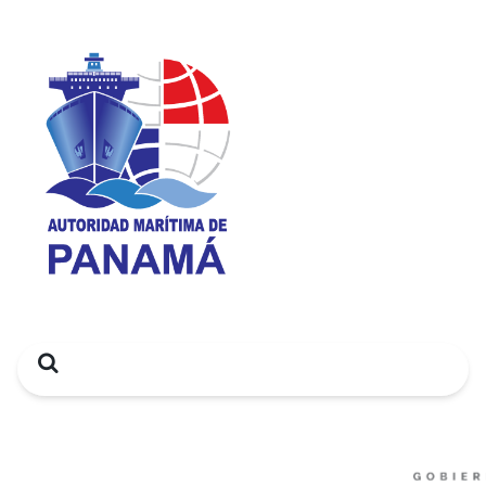
Search