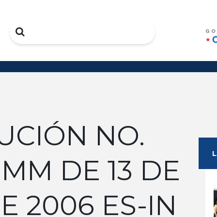
Search
UCIÓN NO.
GMM DE 13 DE
 2006 ES-IN