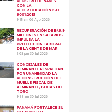
REGISTRO DE NAVES
CON LA
RECERTIFICACIÓN ISO
9001:2015
9:15 am
06 Ago 2026
RECUPERACIÓN DE B/.9.9
MILLONES EN SALARIOS
IMPULSA LA
PROTECCIÓN LABORAL
DE LA GENTE DE MAR
3:05 pm
30 Jul 2026
CONCEJALES DE
ALMIRANTE RESPALDAN
POR UNANIMIDAD LA
RECONSTRUCCIÓN DEL
MUELLE FISCAL DE
ALMIRANTE, BOCAS DEL
TORO
9:58 am
30 Jul 2026
PANAMÁ FORTALECE SU
DESARROLLO