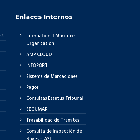
Enlaces Internos
International Maritime
má
Organization
AMP CLOUD
INFOPORT
Sistema de Marcaciones
Pagos
Consultas Estatus Tribunal
SEGUMAR
Trazabilidad de Trámites
Consulta de Inspección de
Naves – ASI