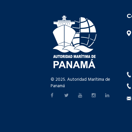
C
© 2025. Autoridad Marítima de
Panamá