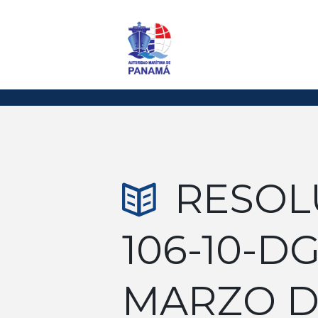
RESOL
106-10-D
MARZO DE