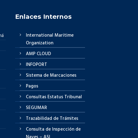
Enlaces Internos
International Maritime
má
Organization
AMP CLOUD
INFOPORT
Sistema de Marcaciones
Pagos
Consultas Estatus Tribunal
SEGUMAR
Trazabilidad de Trámites
Consulta de Inspección de
Naves – ASI