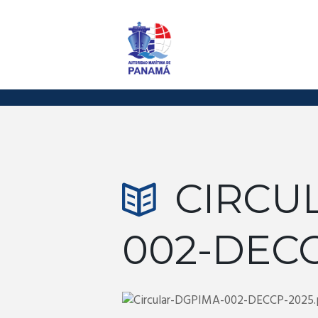
CIRCU
002-DECC