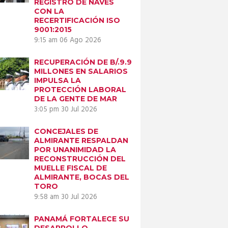
REGISTRO DE NAVES
CON LA
RECERTIFICACIÓN ISO
9001:2015
9:15 am
06 Ago 2026
RECUPERACIÓN DE B/.9.9
MILLONES EN SALARIOS
IMPULSA LA
PROTECCIÓN LABORAL
DE LA GENTE DE MAR
3:05 pm
30 Jul 2026
CONCEJALES DE
ALMIRANTE RESPALDAN
POR UNANIMIDAD LA
RECONSTRUCCIÓN DEL
MUELLE FISCAL DE
ALMIRANTE, BOCAS DEL
TORO
9:58 am
30 Jul 2026
PANAMÁ FORTALECE SU
DESARROLLO