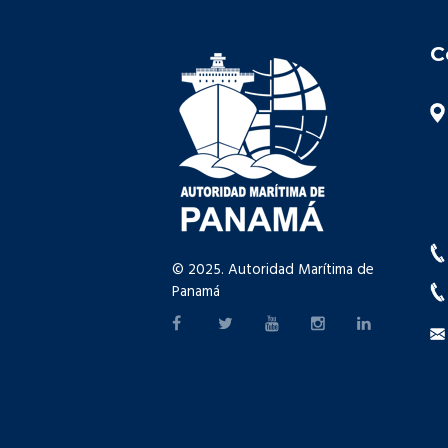
C
© 2025. Autoridad Marítima de
Panamá