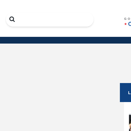
Search