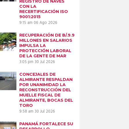
REGISTRO DE NAVES
CON LA
RECERTIFICACIÓN ISO
9001:2015
9:15 am
06 Ago 2026
RECUPERACIÓN DE B/.9.9
MILLONES EN SALARIOS
IMPULSA LA
PROTECCIÓN LABORAL
DE LA GENTE DE MAR
3:05 pm
30 Jul 2026
CONCEJALES DE
ALMIRANTE RESPALDAN
POR UNANIMIDAD LA
RECONSTRUCCIÓN DEL
MUELLE FISCAL DE
ALMIRANTE, BOCAS DEL
TORO
9:58 am
30 Jul 2026
PANAMÁ FORTALECE SU
DESARROLLO