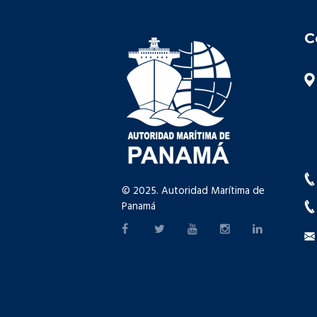
C
© 2025. Autoridad Marítima de
Panamá