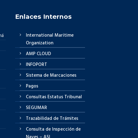
Enlaces Internos
International Maritime
má
Organization
AMP CLOUD
INFOPORT
Sistema de Marcaciones
Pagos
Consultas Estatus Tribunal
SEGUMAR
Trazabilidad de Trámites
Consulta de Inspección de
Naves – ASI