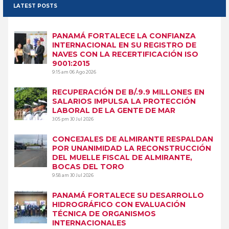
LATEST POSTS
PANAMÁ FORTALECE LA CONFIANZA
INTERNACIONAL EN SU REGISTRO DE
NAVES CON LA RECERTIFICACIÓN ISO
9001:2015
9:15 am
06 Ago 2026
RECUPERACIÓN DE B/.9.9 MILLONES EN
SALARIOS IMPULSA LA PROTECCIÓN
LABORAL DE LA GENTE DE MAR
3:05 pm
30 Jul 2026
CONCEJALES DE ALMIRANTE RESPALDAN
POR UNANIMIDAD LA RECONSTRUCCIÓN
DEL MUELLE FISCAL DE ALMIRANTE,
BOCAS DEL TORO
9:58 am
30 Jul 2026
PANAMÁ FORTALECE SU DESARROLLO
HIDROGRÁFICO CON EVALUACIÓN
TÉCNICA DE ORGANISMOS
INTERNACIONALES