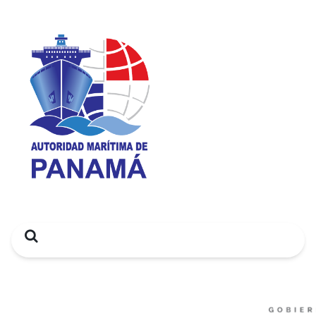
Search