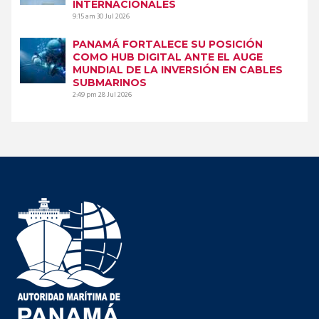
INTERNACIONALES
9:15 am
30 Jul 2026
PANAMÁ FORTALECE SU POSICIÓN
COMO HUB DIGITAL ANTE EL AUGE
MUNDIAL DE LA INVERSIÓN EN CABLES
SUBMARINOS
2:49 pm
28 Jul 2026