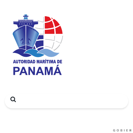
Search