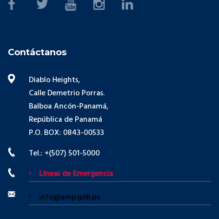
Contáctanos
Diablo Heights,
Calle Demetrio Porras.
Balboa Ancón-Panamá,
República de Panamá
P.O. BOX: 0843-00533
Tel.: +(507) 501-5000
Líneas de Emergencia
info@amp.gob.pa