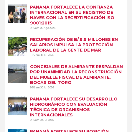
PANAMÁ FORTALECE LA CONFIANZA
INTERNACIONAL EN SU REGISTRO DE
NAVES CON LA RECERTIFICACIÓN ISO
9001:2015
9:15 am
06 Ago 2026
RECUPERACIÓN DE B/.9.9 MILLONES EN
SALARIOS IMPULSA LA PROTECCIÓN
LABORAL DE LA GENTE DE MAR
3:05 pm
30 Jul 2026
CONCEJALES DE ALMIRANTE RESPALDAN
POR UNANIMIDAD LA RECONSTRUCCIÓN
DEL MUELLE FISCAL DE ALMIRANTE,
BOCAS DEL TORO
9:58 am
30 Jul 2026
PANAMÁ FORTALECE SU DESARROLLO
HIDROGRÁFICO CON EVALUACIÓN
TÉCNICA DE ORGANISMOS
INTERNACIONALES
9:15 am
30 Jul 2026
PANAMÁ FORTALECE SU POSICIÓN