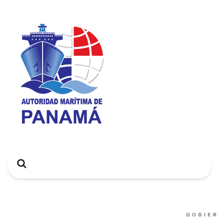
Search