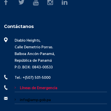
Contáctanos
Diablo Heights,
Calle Demetrio Porras.
Balboa Ancón-Panamá,
República de Panamá
P.O. BOX: 0843-00533
Tel.: +(507) 501-5000
Líneas de Emergencia
info@amp.gob.pa