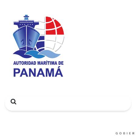
Search