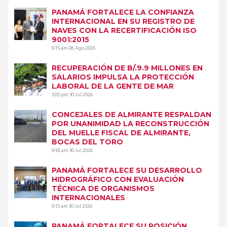
PANAMÁ FORTALECE LA CONFIANZA
INTERNACIONAL EN SU REGISTRO DE
NAVES CON LA RECERTIFICACIÓN ISO
9001:2015
9:15 am
06 Ago 2026
RECUPERACIÓN DE B/.9.9 MILLONES EN
SALARIOS IMPULSA LA PROTECCIÓN
LABORAL DE LA GENTE DE MAR
3:05 pm
30 Jul 2026
CONCEJALES DE ALMIRANTE RESPALDAN
POR UNANIMIDAD LA RECONSTRUCCIÓN
DEL MUELLE FISCAL DE ALMIRANTE,
BOCAS DEL TORO
9:58 am
30 Jul 2026
PANAMÁ FORTALECE SU DESARROLLO
HIDROGRÁFICO CON EVALUACIÓN
TÉCNICA DE ORGANISMOS
INTERNACIONALES
9:15 am
30 Jul 2026
PANAMÁ FORTALECE SU POSICIÓN