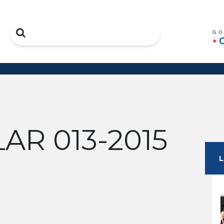
Search
AR 013-2015