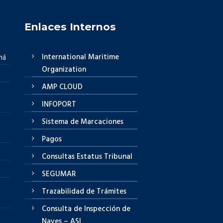
Enlaces Internos
International Maritime
má
Organization
AMP CLOUD
INFOPORT
Sistema de Marcaciones
Pagos
Consultas Estatus Tribunal
SEGUMAR
Trazabilidad de Trámites
Consulta de Inspección de
Naves – ASI