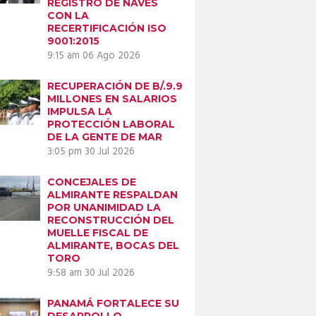
REGISTRO DE NAVES
CON LA
RECERTIFICACIÓN ISO
9001:2015
9:15 am
06 Ago 2026
RECUPERACIÓN DE B/.9.9
MILLONES EN SALARIOS
IMPULSA LA
PROTECCIÓN LABORAL
DE LA GENTE DE MAR
3:05 pm
30 Jul 2026
CONCEJALES DE
ALMIRANTE RESPALDAN
POR UNANIMIDAD LA
RECONSTRUCCIÓN DEL
MUELLE FISCAL DE
ALMIRANTE, BOCAS DEL
TORO
9:58 am
30 Jul 2026
PANAMÁ FORTALECE SU
DESARROLLO