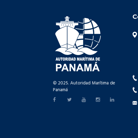
C
© 2025. Autoridad Marítima de
Panamá