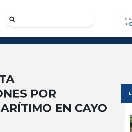
Search
TA
ONES POR
ARÍTIMO EN CAYO