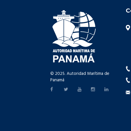
C
© 2025. Autoridad Marítima de
Panamá