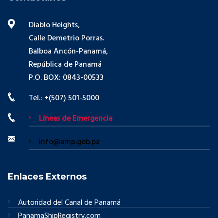
Diablo Heights,
Calle Demetrio Porras.
Balboa Ancón-Panamá,
República de Panamá
P.O. BOX: 0843-00533
Tel.: +(507) 501-5000
Líneas de Emergencia
info@amp.gob.pa
Enlaces Externos
Autoridad del Canal de Panamá
PanamaShipRegistry.com