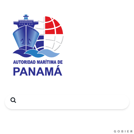
Search