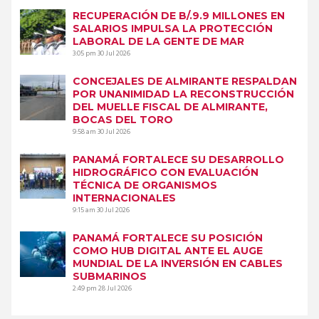
RECUPERACIÓN DE B/.9.9 MILLONES EN
SALARIOS IMPULSA LA PROTECCIÓN
LABORAL DE LA GENTE DE MAR
3:05 pm
30 Jul 2026
CONCEJALES DE ALMIRANTE RESPALDAN
POR UNANIMIDAD LA RECONSTRUCCIÓN
DEL MUELLE FISCAL DE ALMIRANTE,
BOCAS DEL TORO
9:58 am
30 Jul 2026
PANAMÁ FORTALECE SU DESARROLLO
HIDROGRÁFICO CON EVALUACIÓN
TÉCNICA DE ORGANISMOS
INTERNACIONALES
9:15 am
30 Jul 2026
PANAMÁ FORTALECE SU POSICIÓN
COMO HUB DIGITAL ANTE EL AUGE
MUNDIAL DE LA INVERSIÓN EN CABLES
SUBMARINOS
2:49 pm
28 Jul 2026