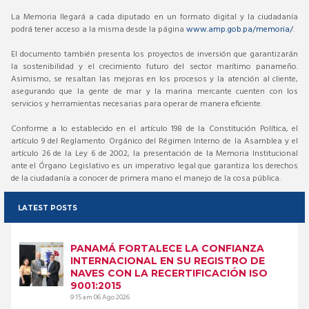
La Memoria llegará a cada diputado en un formato digital y la ciudadanía
podrá tener acceso a la misma desde la página
www.amp.gob.pa/memoria/
.
El documento también presenta los proyectos de inversión que garantizarán
la sostenibilidad y el crecimiento futuro del sector marítimo panameño.
Asimismo, se resaltan las mejoras en los procesos y la atención al cliente,
asegurando que la gente de mar y la marina mercante cuenten con los
servicios y herramientas necesarias para operar de manera eficiente.
Conforme a lo establecido en el artículo 198 de la Constitución Política, el
artículo 9 del Reglamento Orgánico del Régimen Interno de la Asamblea y el
artículo 26 de la Ley 6 de 2002, la presentación de la Memoria Institucional
ante el Órgano Legislativo es un imperativo legal que garantiza los derechos
de la ciudadanía a conocer de primera mano el manejo de la cosa pública.
LATEST POSTS
PANAMÁ FORTALECE LA CONFIANZA
INTERNACIONAL EN SU REGISTRO DE
NAVES CON LA RECERTIFICACIÓN ISO
9001:2015
9:15 am
06 Ago 2026