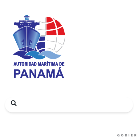
Search