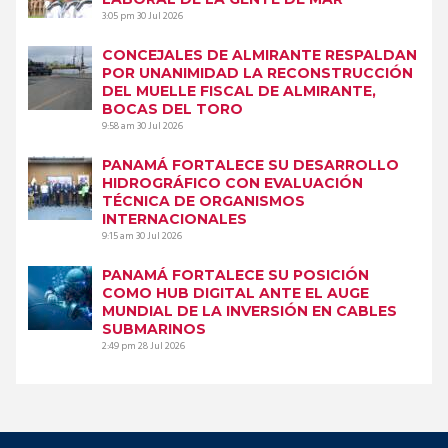
3:05 pm
30 Jul 2026
CONCEJALES DE ALMIRANTE RESPALDAN
POR UNANIMIDAD LA RECONSTRUCCIÓN
DEL MUELLE FISCAL DE ALMIRANTE,
BOCAS DEL TORO
9:58 am
30 Jul 2026
PANAMÁ FORTALECE SU DESARROLLO
HIDROGRÁFICO CON EVALUACIÓN
TÉCNICA DE ORGANISMOS
INTERNACIONALES
9:15 am
30 Jul 2026
PANAMÁ FORTALECE SU POSICIÓN
COMO HUB DIGITAL ANTE EL AUGE
MUNDIAL DE LA INVERSIÓN EN CABLES
SUBMARINOS
2:49 pm
28 Jul 2026