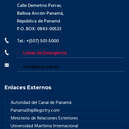
Calle Demetrio Porras.
Balboa Ancón-Panamá,
República de Panamá
P.O. BOX: 0843-00533
Tel.: +(507) 501-5000
Líneas de Emergencia
info@amp.gob.pa
Enlaces Externos
Autoridad del Canal de Panamá
PanamaShipRegistry.com
Ministerio de Relaciones Exteriores
Universidad Marítima Internacional