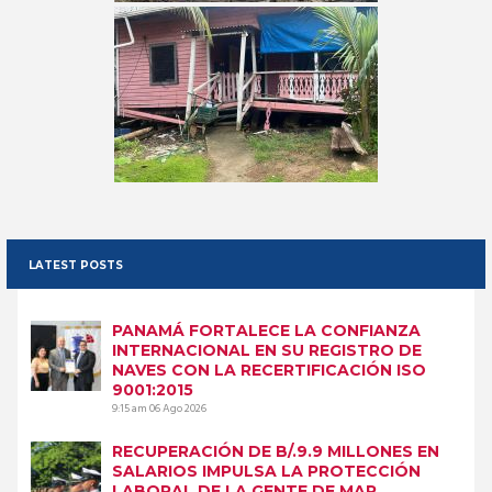
LATEST POSTS
PANAMÁ FORTALECE LA CONFIANZA
INTERNACIONAL EN SU REGISTRO DE
NAVES CON LA RECERTIFICACIÓN ISO
9001:2015
9:15 am
06 Ago 2026
RECUPERACIÓN DE B/.9.9 MILLONES EN
SALARIOS IMPULSA LA PROTECCIÓN
LABORAL DE LA GENTE DE MAR