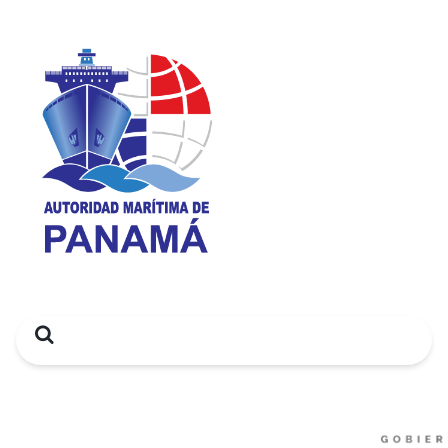
Search