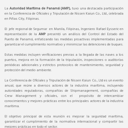
La
Autoridad Marítima de Panamá (AMP),
tuvo una destacada participación
en la Conferencia de Oficiales y Tripulación de Nissen Kaiun Co., Ltd., celebrada
en Piñas City, Filipinas.
El jefe regional de Segumar en Manila, Filipinas, Ingeniero Rafael Eysseric en
representación de la
AMP
presentó un análisis del Control del Estado del
Puerto de Panamá, enfatizando las medidas proactivas implementadas para
garantizar el cumplimiento normativo y minimizar las detenciones de buques.
Estas medidas incluyen verificaciones previas a la llegada de las naves a los
puertos, mejora en la formación de la tripulación, inspecciones o auditorías
periódicas adicionales y estrictos protocolos de mantenimiento, seguridad y
protección del medio ambiente.
La Conferencia de Oficiales y Tripulación de Nissen Kaiun Co., Ltd es un evento
anual, que reúne a diversos actores de la industria marítima, incluyendo
autoridades reguladoras, compañías de Shipmanagement, compañías de
Crew Management y oficiales, con el propósito de intercambiar
conocimientos y mejores prácticas entre los principales actores de la industria
marítima.
El objetivo principal de esta reunión es mejorar la seguridad marítima,
garantizar el cumplimiento de la normativa internacional y compartir las
mejores prácticas en todo el sector.